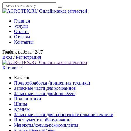
Онлайн-заказ запчастей
Главная
Услуги
Оплата
Отзывы
Контакты
График работы: 24/7
Вход
/
Регистрация
Онлайн-заказ запчастей
Каталог >
Каталог
Почвообработка (прицепная техника)
Запасные части для комбайнов
Запасные части для John Deere
Подшипники
Шины
Крепёж
Запасные части для зерноочистительной техники
Инструмент и оборудование
Манжеты/кольца/ремкомплекты
Краски/Эмали/Грунт