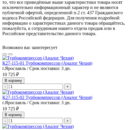
то, что все приведённые выше характеристики товара носят
исключительно информационный характер и не являются
публичной офертой, определенной п.2 ст. 437 Гражданского
кодекса Российской федерации. Для получения подробной
информации о характеристиках данного товара обращайтесь,
пожалуйста, к сотрудникам нашего отдела продаж или в
Российское представительство данного товара.
Возможно вас заинтересует
К27-115-01 Турбокомпрессор (Аналог Чехия)
г.Ярославль / Срок поставки: 3 дн.
10 725 ₽
В корзину
-
+
К27-115-02 Турбокомпрессор (Аналог Чехия)
г.Ярославль / Срок поставки: 3 дн.
10 725 ₽
В корзину
-
+