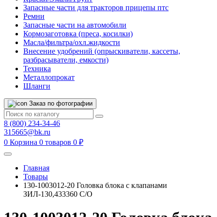
Запасные части для тракторов прицепы птс
Ремни
Запасные части на автомобили
Кормозаготовка (преса, косилки)
Масла/фильтра/охл.жидкости
Внесение удобрений (опрыскиватели, кассеты,
разбрасыватели, емкости)
Техника
Металлопрокат
Шланги
Заказ по фотографии
8 (800) 234-34-46
315665@bk.ru
0
Корзина
0 товаров
0 ₽
Главная
Товары
130-1003012-20 Головка блока с клапанами
ЗИЛ-130,433360 С/О