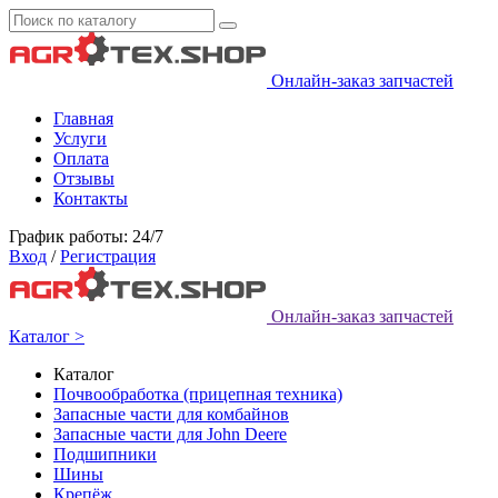
Онлайн-заказ запчастей
Главная
Услуги
Оплата
Отзывы
Контакты
График работы: 24/7
Вход
/
Регистрация
Онлайн-заказ запчастей
Каталог >
Каталог
Почвообработка (прицепная техника)
Запасные части для комбайнов
Запасные части для John Deere
Подшипники
Шины
Крепёж