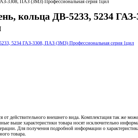
 ГАЗ-3308, ПАЗ (ЗМЗ) Профессиональная серия 1цил
ень, кольца ДВ-5233, 5234 ГАЗ
л
ся от действительного внешнего вида. Комплектация так же мож
ённые выше характеристики товара носят исключительно информ
едерации. Для получения подробной информации о характеристика
ного товара.