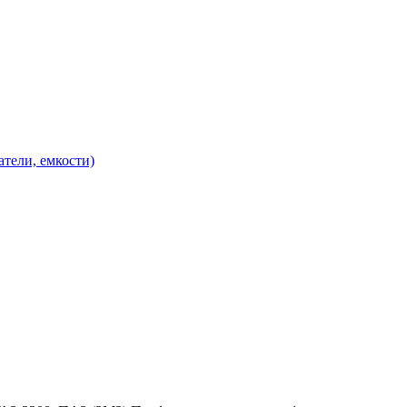
атели, емкости)