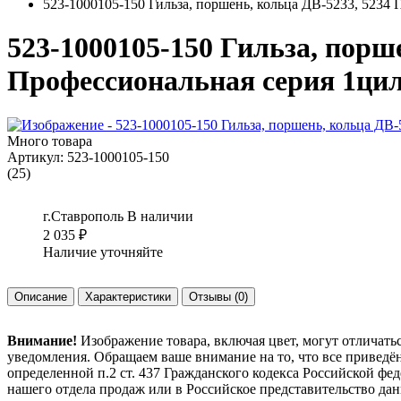
523-1000105-150 Гильза, поршень, кольца ДВ-5233, 5234
523-1000105-150 Гильза, порш
Профессиональная серия 1ци
Много товара
Артикул:
523-1000105-150
(25)
г.Ставрополь
В наличии
2 035
₽
Наличие уточняйте
Описание
Характеристики
Отзывы
(0)
Внимание!
Изображение товара, включая цвет, могут отличать
уведомления. Обращаем ваше внимание на то, что все привед
определенной п.2 ст. 437 Гражданского кодекса Российской ф
нашего отдела продаж или в Российское представительство дан