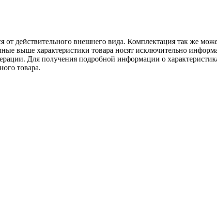
ся от действительного внешнего вида. Комплектация так же мож
ённые выше характеристики товара носят исключительно информ
едерации. Для получения подробной информации о характеристика
ного товара.