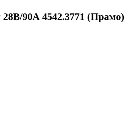
м 28В/90А 4542.3771 (Прамо)