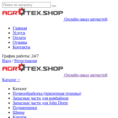
Онлайн-заказ запчастей
Главная
Услуги
Оплата
Отзывы
Контакты
График работы: 24/7
Вход
/
Регистрация
Онлайн-заказ запчастей
Каталог >
Каталог
Почвообработка (прицепная техника)
Запасные части для комбайнов
Запасные части для John Deere
Подшипники
Шины
Крепёж