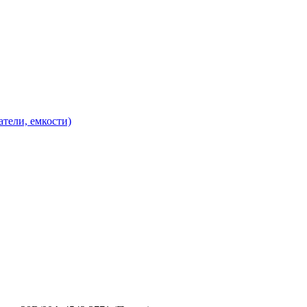
атели, емкости)