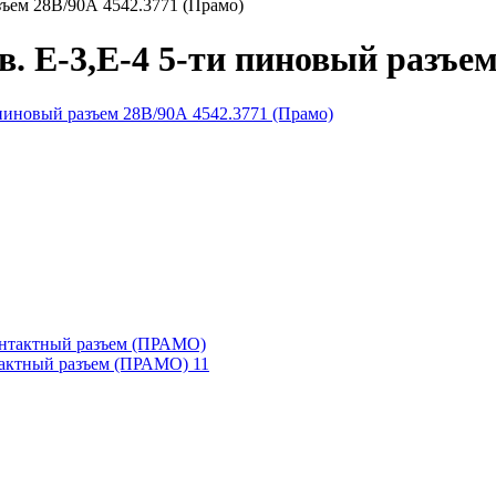
азъем 28В/90А 4542.3771 (Прамо)
в. Е-3,Е-4 5-ти пиновый разъе
нтактный разъем (ПРАМО) 11