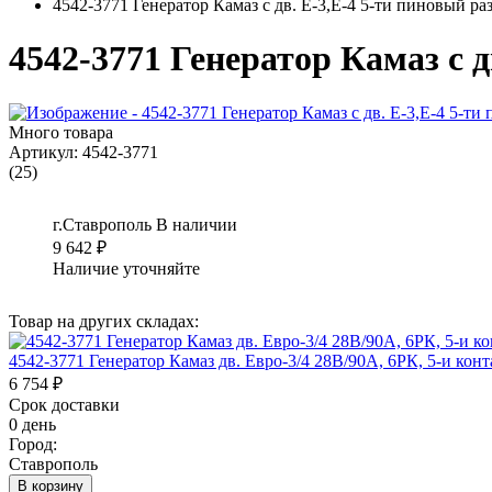
4542-3771 Генератор Камаз с дв. Е-3,Е-4 5-ти пиновый р
4542-3771 Генератор Камаз с д
Много товара
Артикул:
4542-3771
(25)
г.Ставрополь
В наличии
9 642
₽
Наличие уточняйте
Товар на других складах:
4542-3771 Генератор Камаз дв. Евро-3/4 28В/90А, 6РК, 5-и ко
6 754 ₽
Срок доставки
0 день
Город:
Ставрополь
В корзину