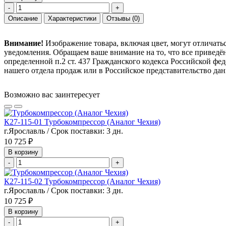
-
+
Описание
Характеристики
Отзывы
(0)
Внимание!
Изображение товара, включая цвет, могут отличать
уведомления. Обращаем ваше внимание на то, что все привед
определенной п.2 ст. 437 Гражданского кодекса Российской ф
нашего отдела продаж или в Российское представительство дан
Возможно вас заинтересует
К27-115-01 Турбокомпрессор (Аналог Чехия)
г.Ярославль / Срок поставки: 3 дн.
10 725 ₽
В корзину
-
+
К27-115-02 Турбокомпрессор (Аналог Чехия)
г.Ярославль / Срок поставки: 3 дн.
10 725 ₽
В корзину
-
+