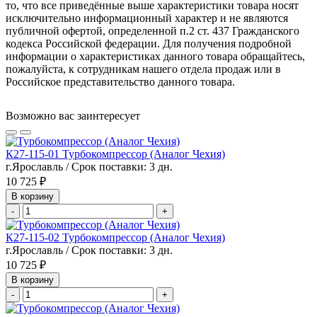
то, что все приведённые выше характеристики товара носят
исключительно информационный характер и не являются
публичной офертой, определенной п.2 ст. 437 Гражданского
кодекса Российской федерации. Для получения подробной
информации о характеристиках данного товара обращайтесь,
пожалуйста, к сотрудникам нашего отдела продаж или в
Российское представительство данного товара.
Возможно вас заинтересует
К27-115-01 Турбокомпрессор (Аналог Чехия)
г.Ярославль / Срок поставки: 3 дн.
10 725 ₽
В корзину
-
+
К27-115-02 Турбокомпрессор (Аналог Чехия)
г.Ярославль / Срок поставки: 3 дн.
10 725 ₽
В корзину
-
+