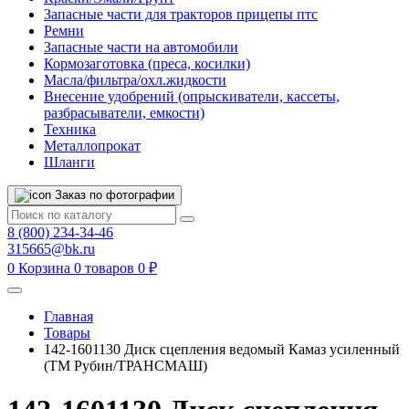
Запасные части для тракторов прицепы птс
Ремни
Запасные части на автомобили
Кормозаготовка (преса, косилки)
Масла/фильтра/охл.жидкости
Внесение удобрений (опрыскиватели, кассеты,
разбрасыватели, емкости)
Техника
Металлопрокат
Шланги
Заказ по фотографии
8 (800) 234-34-46
315665@bk.ru
0
Корзина
0 товаров
0 ₽
Главная
Товары
142-1601130 Диск сцепления ведомый Камаз усиленный
(ТМ Рубин/ТРАНСМАШ)