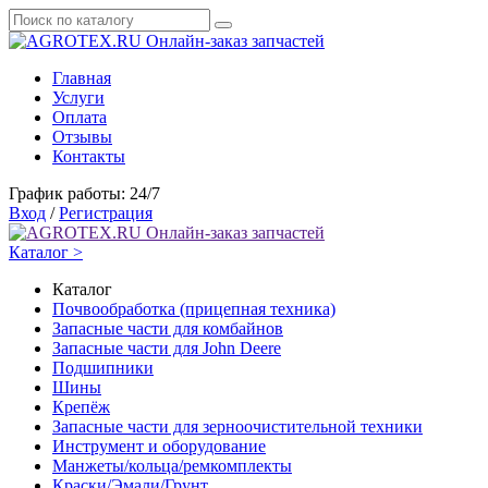
Онлайн-заказ запчастей
Главная
Услуги
Оплата
Отзывы
Контакты
График работы: 24/7
Вход
/
Регистрация
Онлайн-заказ запчастей
Каталог >
Каталог
Почвообработка (прицепная техника)
Запасные части для комбайнов
Запасные части для John Deere
Подшипники
Шины
Крепёж
Запасные части для зерноочистительной техники
Инструмент и оборудование
Манжеты/кольца/ремкомплекты
Краски/Эмали/Грунт