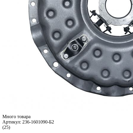
Много товара
Артикул:
236-1601090-Б2
(25)