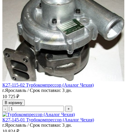
К27-115-02 Турбокомпрессор (Аналог Чехия)
г.Ярославль / Срок поставки: 3 дн.
10 725 ₽
В корзину
-
+
К27-145-01 Турбокомпрессор (Аналог Чехия)
г.Ярославль / Срок поставки: 3 дн.
10 824 ₽