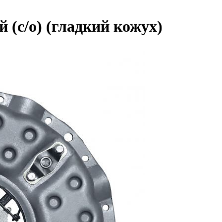
 (с/о) (гладкий кожух)