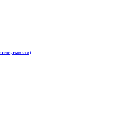
атели, емкости)