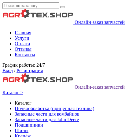
Онлайн-заказ запчастей
Главная
Услуги
Оплата
Отзывы
Контакты
График работы: 24/7
Вход
/
Регистрация
Онлайн-заказ запчастей
Каталог >
Каталог
Почвообработка (прицепная техника)
Запасные части для комбайнов
Запасные части для John Deere
Подшипники
Шины
Крепёж