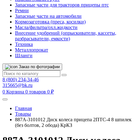
Запасные части для тракторов прицепы птс
Ремни
Запасные части на автомобили
Кормозаготовка (преса, косилки)
Масла/фильтра/охл.жидкости
Внесение удобрений (опрыскиватели, кассеты,
разбрасыватели, емкости)
Техника
Металлопрокат
Шланги
Заказ по фотографии
8 (800) 234-34-46
315665@bk.ru
0
Корзина
0 товаров
0 ₽
Главная
Товары
887А-3101012 Диск колеса прицепа 2ПТС-4 8 шпилек
(без болтов, 2 обода) КрКЗ