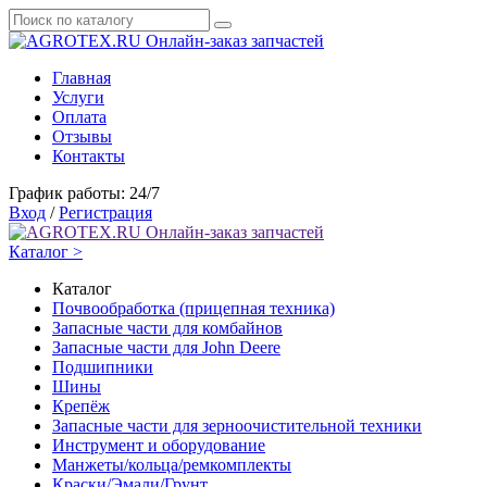
Онлайн-заказ запчастей
Главная
Услуги
Оплата
Отзывы
Контакты
График работы: 24/7
Вход
/
Регистрация
Онлайн-заказ запчастей
Каталог >
Каталог
Почвообработка (прицепная техника)
Запасные части для комбайнов
Запасные части для John Deere
Подшипники
Шины
Крепёж
Запасные части для зерноочистительной техники
Инструмент и оборудование
Манжеты/кольца/ремкомплекты
Краски/Эмали/Грунт