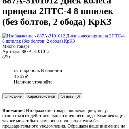
887А-3101012 Диск колеса
прицепа 2ПТС-4 8 шпилек
(без болтов, 2 обода) КрКЗ
Много товара
Артикул:
887А-3101012
(25)
г.Ставрополь
В наличии
3 845
₽
Наличие уточняйте
Описание
Характеристики
Отзывы
(0)
Внимание!
Изображение товара, включая цвет, могут
отличаться от действительного внешнего вида. Комплектация
так же может быть изменена производителем без
предварительного уведомления. Обращаем ваше внимание на