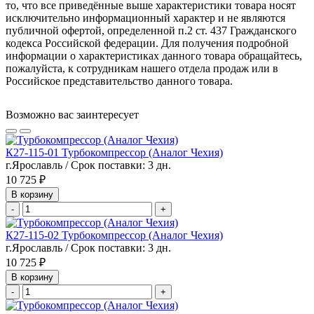
то, что все приведённые выше характеристики товара носят
исключительно информационный характер и не являются
публичной офертой, определенной п.2 ст. 437 Гражданского
кодекса Российской федерации. Для получения подробной
информации о характеристиках данного товара обращайтесь,
пожалуйста, к сотрудникам нашего отдела продаж или в
Российское представительство данного товара.
Возможно вас заинтересует
К27-115-01 Турбокомпрессор (Аналог Чехия)
г.Ярославль / Срок поставки: 3 дн.
10 725 ₽
В корзину
-
+
К27-115-02 Турбокомпрессор (Аналог Чехия)
г.Ярославль / Срок поставки: 3 дн.
10 725 ₽
В корзину
-
+