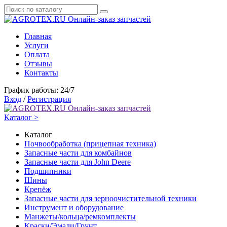
Онлайн-заказ запчастей
Главная
Услуги
Оплата
Отзывы
Контакты
График работы: 24/7
Вход
/
Регистрация
Онлайн-заказ запчастей
Каталог >
Каталог
Почвообработка (прицепная техника)
Запасные части для комбайнов
Запасные части для John Deere
Подшипники
Шины
Крепёж
Запасные части для зерноочистительной техники
Инструмент и оборудование
Манжеты/кольца/ремкомплекты
Краски/Эмали/Грунт