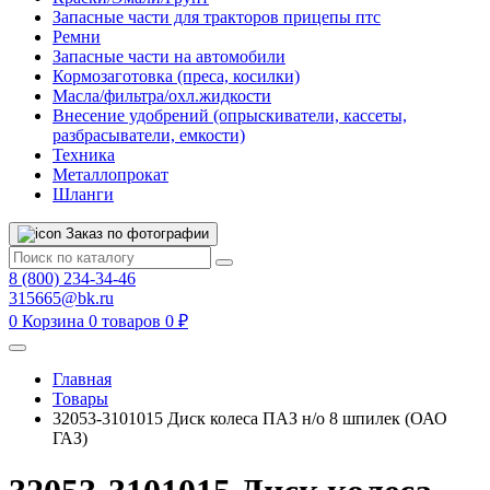
Запасные части для тракторов прицепы птс
Ремни
Запасные части на автомобили
Кормозаготовка (преса, косилки)
Масла/фильтра/охл.жидкости
Внесение удобрений (опрыскиватели, кассеты,
разбрасыватели, емкости)
Техника
Металлопрокат
Шланги
Заказ по фотографии
8 (800) 234-34-46
315665@bk.ru
0
Корзина
0 товаров
0 ₽
Главная
Товары
32053-3101015 Диск колеса ПАЗ н/о 8 шпилек (ОАО
ГАЗ)