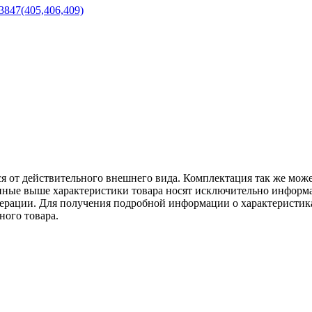
ся от действительного внешнего вида. Комплектация так же мож
ённые выше характеристики товара носят исключительно информ
едерации. Для получения подробной информации о характеристика
ного товара.