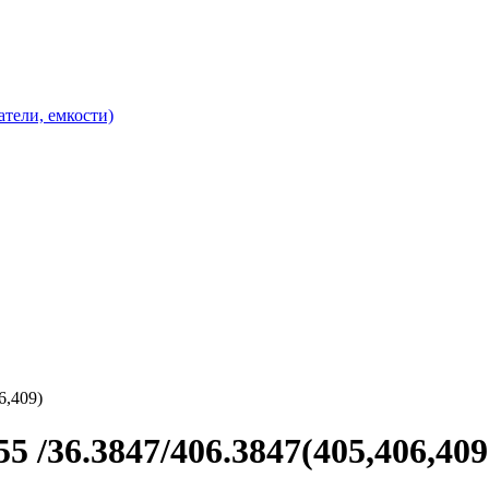
атели, емкости)
6,409)
5 /36.3847/406.3847(405,406,409