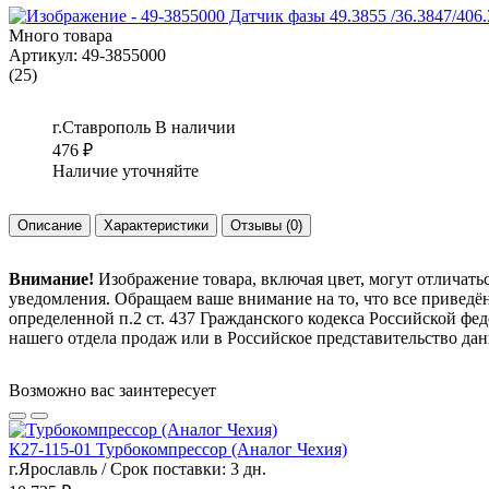
Много товара
Артикул:
49-3855000
(25)
г.Ставрополь
В наличии
476
₽
Наличие уточняйте
Описание
Характеристики
Отзывы
(0)
Внимание!
Изображение товара, включая цвет, могут отличать
уведомления. Обращаем ваше внимание на то, что все привед
определенной п.2 ст. 437 Гражданского кодекса Российской ф
нашего отдела продаж или в Российское представительство дан
Возможно вас заинтересует
К27-115-01 Турбокомпрессор (Аналог Чехия)
г.Ярославль / Срок поставки: 3 дн.