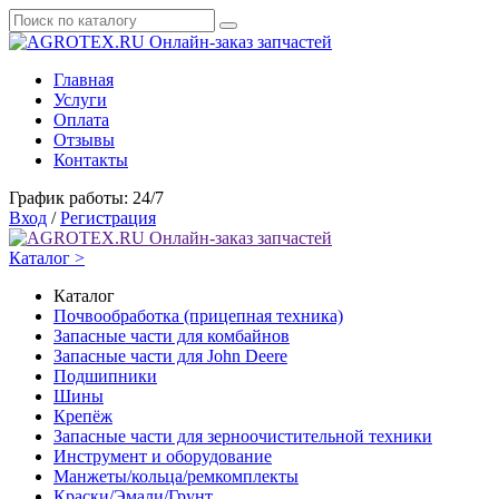
Онлайн-заказ запчастей
Главная
Услуги
Оплата
Отзывы
Контакты
График работы: 24/7
Вход
/
Регистрация
Онлайн-заказ запчастей
Каталог >
Каталог
Почвообработка (прицепная техника)
Запасные части для комбайнов
Запасные части для John Deere
Подшипники
Шины
Крепёж
Запасные части для зерноочистительной техники
Инструмент и оборудование
Манжеты/кольца/ремкомплекты
Краски/Эмали/Грунт