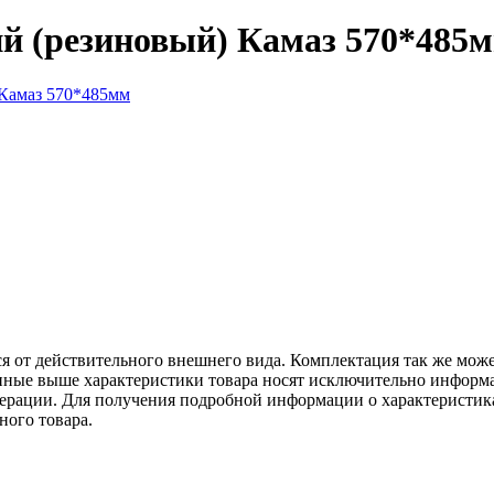
ий (резиновый) Камаз 570*485
ся от действительного внешнего вида. Комплектация так же мож
ённые выше характеристики товара носят исключительно информ
едерации. Для получения подробной информации о характеристика
ного товара.