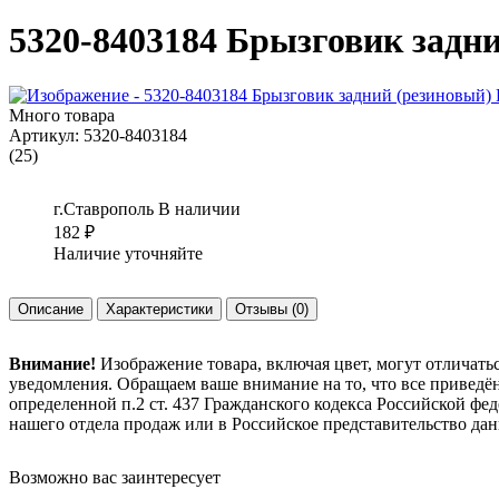
5320-8403184 Брызговик задн
Много товара
Артикул:
5320-8403184
(25)
г.Ставрополь
В наличии
182
₽
Наличие уточняйте
Описание
Характеристики
Отзывы
(0)
Внимание!
Изображение товара, включая цвет, могут отличать
уведомления. Обращаем ваше внимание на то, что все привед
определенной п.2 ст. 437 Гражданского кодекса Российской ф
нашего отдела продаж или в Российское представительство дан
Возможно вас заинтересует