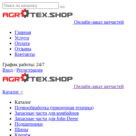
Онлайн-заказ запчастей
Главная
Услуги
Оплата
Отзывы
Контакты
График работы: 24/7
Вход
/
Регистрация
Онлайн-заказ запчастей
Каталог >
Каталог
Почвообработка (прицепная техника)
Запасные части для комбайнов
Запасные части для John Deere
Подшипники
Шины
Крепёж