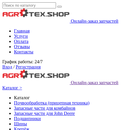
Онлайн-заказ запчастей
Главная
Услуги
Оплата
Отзывы
Контакты
График работы: 24/7
Вход
/
Регистрация
Онлайн-заказ запчастей
Каталог >
Каталог
Почвообработка (прицепная техника)
Запасные части для комбайнов
Запасные части для John Deere
Подшипники
Шины
Крепёж