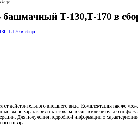
сборе
 башмачный Т-130,Т-170 в сбо
ся от действительного внешнего вида. Комплектация так же мож
ённые выше характеристики товара носят исключительно информ
едерации. Для получения подробной информации о характеристика
ного товара.