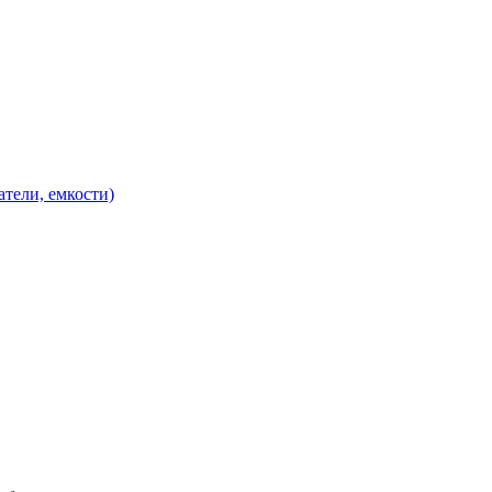
атели, емкости)