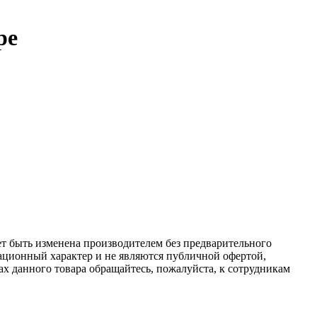
ре
ет быть изменена производителем без предварительного
ационный характер и не являются публичной офертой,
х данного товара обращайтесь, пожалуйста, к сотрудникам