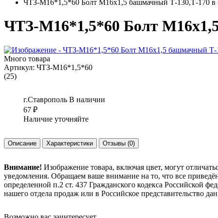
ЧТЗ-М16*1,5*60 Болт М16х1,5 башмачный Т-130,Т-170 в 
ЧТЗ-М16*1,5*60 Болт М16х1,5
Много товара
Артикул:
ЧТЗ-М16*1,5*60
(25)
г.Ставрополь
В наличии
67
₽
Наличие уточняйте
Описание
Характеристики
Отзывы
(0)
Внимание!
Изображение товара, включая цвет, могут отличать
уведомления. Обращаем ваше внимание на то, что все привед
определенной п.2 ст. 437 Гражданского кодекса Российской ф
нашего отдела продаж или в Российское представительство дан
Возможно вас заинтересует