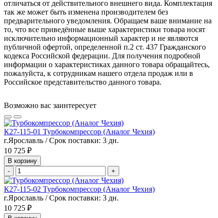
отличаться от действительного внешнего вида. Комплектация
так же может быть изменена производителем без
предварительного уведомления. Обращаем ваше внимание на
то, что все приведённые выше характеристики товара носят
исключительно информационный характер и не являются
публичной офертой, определенной п.2 ст. 437 Гражданского
кодекса Российской федерации. Для получения подробной
информации о характеристиках данного товара обращайтесь,
пожалуйста, к сотрудникам нашего отдела продаж или в
Российское представительство данного товара.
Возможно вас заинтересует
К27-115-01 Турбокомпрессор (Аналог Чехия)
г.Ярославль / Срок поставки: 3 дн.
10 725 ₽
В корзину
-
+
К27-115-02 Турбокомпрессор (Аналог Чехия)
г.Ярославль / Срок поставки: 3 дн.
10 725 ₽