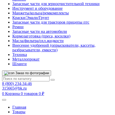
Запасные части для зерноочистительной техники
Инструмент и оборудование
Манжеты/кольца/ремкомплекты
Краски/Эмали/Грунт
Запасные части для тракторов прицепы птс
Ремни
Запасные части на автомобили
Кормозаготовка (преса, косилки)
Масла/фильтра/охл.жидкости
Внесение удобрений (опрыскиватели, кассеты,
разбрасыватели, емкости)
Техника
Металлопрокат
Шланги
Заказ по фотографии
8 (800) 234-34-46
315665@bk.ru
0
Корзина
0 товаров
0 ₽
Главная
Товары