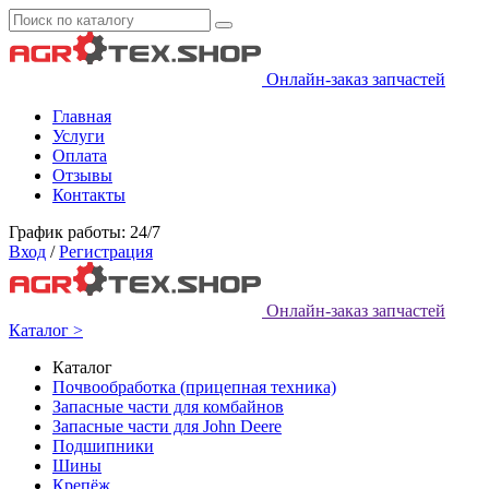
Онлайн-заказ запчастей
Главная
Услуги
Оплата
Отзывы
Контакты
График работы: 24/7
Вход
/
Регистрация
Онлайн-заказ запчастей
Каталог >
Каталог
Почвообработка (прицепная техника)
Запасные части для комбайнов
Запасные части для John Deere
Подшипники
Шины
Крепёж