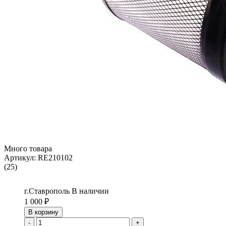
Много товара
Артикул:
RE210102
(25)
г.Ставрополь
В наличии
1 000
₽
В корзину
-
+