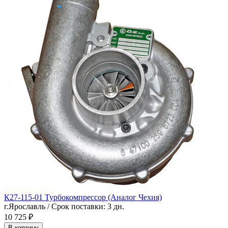
К27-115-01 Турбокомпрессор (Аналог Чехия)
г.Ярославль / Срок поставки: 3 дн.
10 725 ₽
В корзину