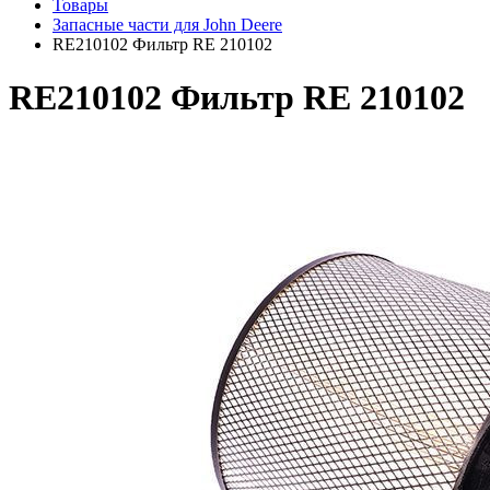
Товары
Запасные части для John Deere
RE210102 Фильтр RE 210102
RE210102 Фильтр RE 210102