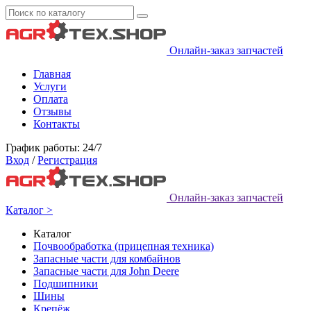
Онлайн-заказ запчастей
Главная
Услуги
Оплата
Отзывы
Контакты
График работы: 24/7
Вход
/
Регистрация
Онлайн-заказ запчастей
Каталог >
Каталог
Почвообработка (прицепная техника)
Запасные части для комбайнов
Запасные части для John Deere
Подшипники
Шины
Крепёж