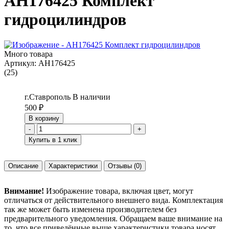
AH176425 Комплект
гидроцилиндров
Много товара
Артикул:
AH176425
(25)
г.Ставрополь
В наличии
500
₽
В корзину
-
+
Купить в 1 клик
Описание
Характеристики
Отзывы
(0)
Внимание!
Изображение товара, включая цвет, могут
отличаться от действительного внешнего вида. Комплектация
так же может быть изменена производителем без
предварительного уведомления. Обращаем ваше внимание на
то, что все приведённые выше характеристики товара носят