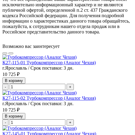
исключительно информационный характер и не являются
публичной офертой, определенной п.2 ст. 437 Гражданского
кодекса Российской федерации. Для получения подробной
информации о характеристиках данного товара обращайтесь,
пожалуйста, к сотрудникам нашего отдела продаж или в
Российское представительство данного товара.
Возможно вас заинтересует
К27-115-01 Турбокомпрессор (Аналог Чехия)
г.Ярославль / Срок поставки: 3 дн.
10 725 ₽
В корзину
-
+
К27-115-02 Турбокомпрессор (Аналог Чехия)
г.Ярославль / Срок поставки: 3 дн.
10 725 ₽
В корзину
-
+
К27-145-01 Турбокомпрессор (Аналог Чехия)