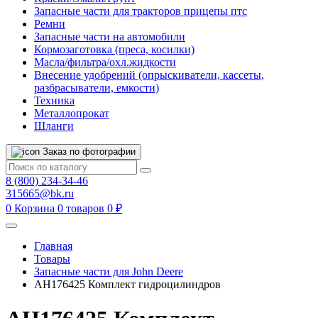
Запасные части для тракторов прицепы птс
Ремни
Запасные части на автомобили
Кормозаготовка (преса, косилки)
Масла/фильтра/охл.жидкости
Внесение удобрений (опрыскиватели, кассеты,
разбрасыватели, емкости)
Техника
Металлопрокат
Шланги
Заказ по фотографии
8 (800) 234-34-46
315665@bk.ru
0
Корзина
0 товаров
0 ₽
Главная
Товары
Запасные части для John Deere
AH176425 Комплект гидроцилиндров