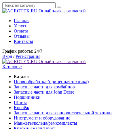
Онлайн-заказ запчастей
Главная
Услуги
Оплата
Отзывы
Контакты
График работы: 24/7
Вход
/
Регистрация
Онлайн-заказ запчастей
Каталог >
Каталог
Почвообработка (прицепная техника)
Запасные части для комбайнов
Запасные части для John Deere
Подшипники
Шины
Крепёж
Запасные части для зерноочистительной техники
Инструмент и оборудование
Манжеты/кольца/ремкомплекты
Краски/Эмали/Грунт