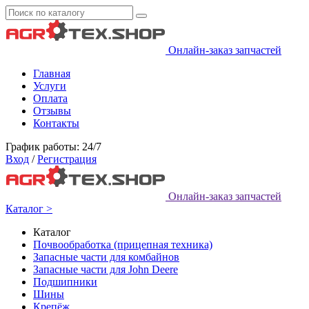
Онлайн-заказ запчастей
Главная
Услуги
Оплата
Отзывы
Контакты
График работы: 24/7
Вход
/
Регистрация
Онлайн-заказ запчастей
Каталог >
Каталог
Почвообработка (прицепная техника)
Запасные части для комбайнов
Запасные части для John Deere
Подшипники
Шины
Крепёж