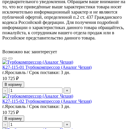
предварительного уведомления. Обращаем ваше внимание на
то, что все приведённые выше характеристики товара носят
исключительно информационный характер и не являются
публичной офертой, определенной п.2 ст. 437 Гражданского
кодекса Российской федерации. Для получения подробной
информации о характеристиках данного товара обращайтесь,
пожалуйста, к сотрудникам нашего отдела продаж или в
Российское представительство данного товара.
Возможно вас заинтересует
К27-115-01 Турбокомпрессор (Аналог Чехия)
г.Ярославль / Срок поставки: 3 дн.
10 725 ₽
В корзину
-
+
К27-115-02 Турбокомпрессор (Аналог Чехия)
г.Ярославль / Срок поставки: 3 дн.
10 725 ₽
В корзину
-
+