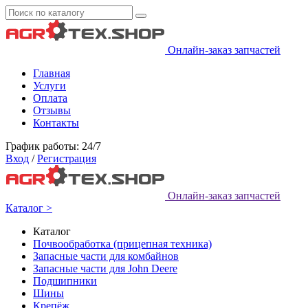
Онлайн-заказ запчастей
Главная
Услуги
Оплата
Отзывы
Контакты
График работы: 24/7
Вход
/
Регистрация
Онлайн-заказ запчастей
Каталог >
Каталог
Почвообработка (прицепная техника)
Запасные части для комбайнов
Запасные части для John Deere
Подшипники
Шины
Крепёж