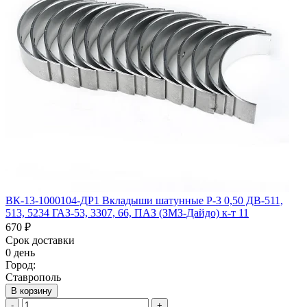
ВК-13-1000104-ДР1 Вкладыши шатунные Р-3 0,50 ДВ-511,
513, 5234 ГАЗ-53, 3307, 66, ПАЗ (ЗМЗ-Дайдо) к-т 11
670 ₽
Срок доставки
0 день
Город:
Ставрополь
В корзину
-
+