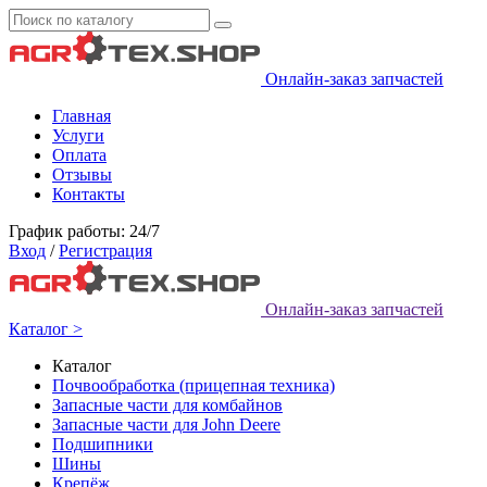
Онлайн-заказ запчастей
Главная
Услуги
Оплата
Отзывы
Контакты
График работы: 24/7
Вход
/
Регистрация
Онлайн-заказ запчастей
Каталог >
Каталог
Почвообработка (прицепная техника)
Запасные части для комбайнов
Запасные части для John Deere
Подшипники
Шины
Крепёж