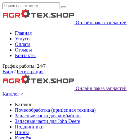
Онлайн-заказ запчастей
Главная
Услуги
Оплата
Отзывы
Контакты
График работы: 24/7
Вход
/
Регистрация
Онлайн-заказ запчастей
Каталог >
Каталог
Почвообработка (прицепная техника)
Запасные части для комбайнов
Запасные части для John Deere
Подшипники
Шины
Крепёж