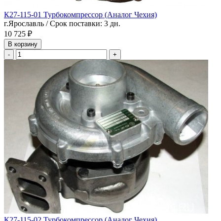
К27-115-01 Турбокомпрессор (Аналог Чехия)
г.Ярославль / Срок поставки: 3 дн.
10 725 ₽
В корзину
-
+
К27-115-02 Турбокомпрессор (Аналог Чехия)