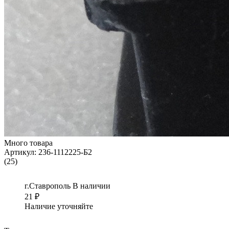
Много товара
Артикул:
236-1112225-Б2
(25)
г.Ставрополь
В наличии
21
₽
Наличие уточняйте