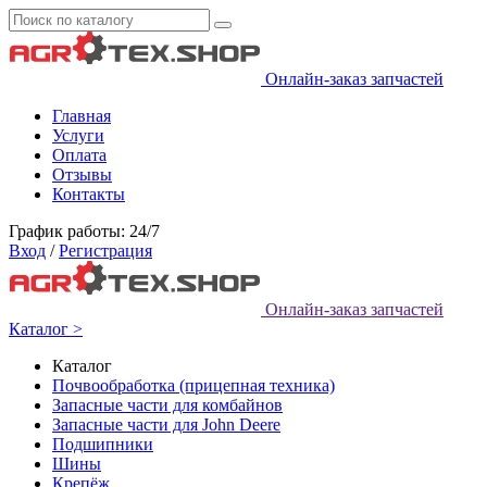
Онлайн-заказ запчастей
Главная
Услуги
Оплата
Отзывы
Контакты
График работы: 24/7
Вход
/
Регистрация
Онлайн-заказ запчастей
Каталог >
Каталог
Почвообработка (прицепная техника)
Запасные части для комбайнов
Запасные части для John Deere
Подшипники
Шины
Крепёж