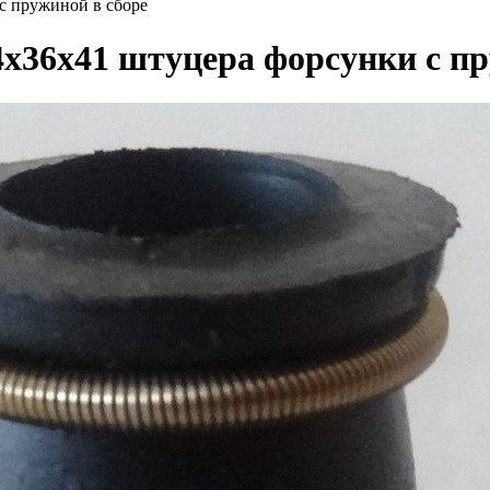
с пружиной в сборе
4х36х41 штуцера форсунки с пр