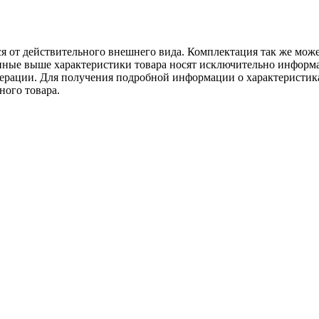
ся от действительного внешнего вида. Комплектация так же мож
ённые выше характеристики товара носят исключительно информ
едерации. Для получения подробной информации о характеристика
ного товара.