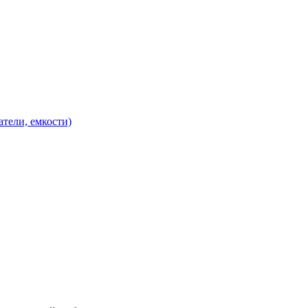
атели, емкости)