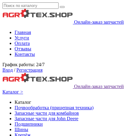
Онлайн-заказ запчастей
Главная
Услуги
Оплата
Отзывы
Контакты
График работы: 24/7
Вход
/
Регистрация
Онлайн-заказ запчастей
Каталог >
Каталог
Почвообработка (прицепная техника)
Запасные части для комбайнов
Запасные части для John Deere
Подшипники
Шины
Крепёж