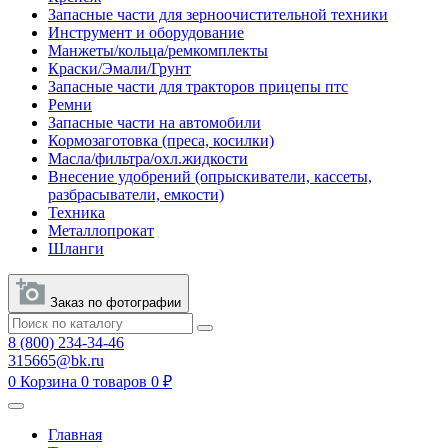
Запасные части для зерноочистительной техники
Инструмент и оборудование
Манжеты/кольца/ремкомплекты
Краски/Эмали/Грунт
Запасные части для тракторов прицепы птс
Ремни
Запасные части на автомобили
Кормозаготовка (преса, косилки)
Масла/фильтра/охл.жидкости
Внесение удобрений (опрыскиватели, кассеты,
разбрасыватели, емкости)
Техника
Металлопрокат
Шланги
Заказ по фотографии
8 (800) 234-34-46
315665@bk.ru
0
Корзина
0 товаров
0 ₽
Главная