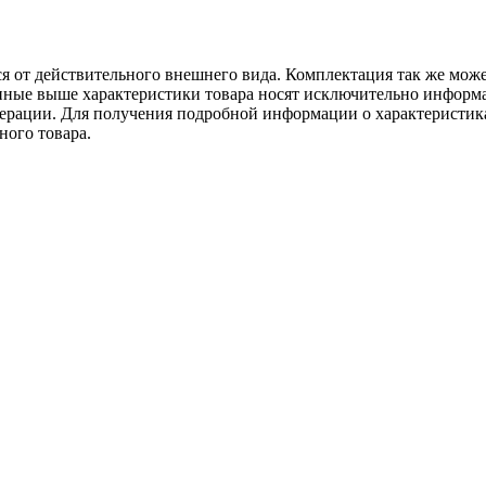
ся от действительного внешнего вида. Комплектация так же мож
ённые выше характеристики товара носят исключительно информ
едерации. Для получения подробной информации о характеристика
ного товара.