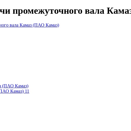
ачи промежуточного вала Кама
(ПАО Камаз) 11