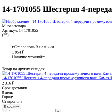
14-1701055 Шестерня 4-перед
Много товара
Артикул:
14-1701055
(25)
г.Ставрополь
В наличии
1 954
₽
Наличие уточняйте
Товар на других складах:
14-1701055 Шестерня 4-передачи промежуточного вала Камаз 
2 316 ₽
Срок доставки
0 день
Город:
Ставрополь
В корзину
-
+