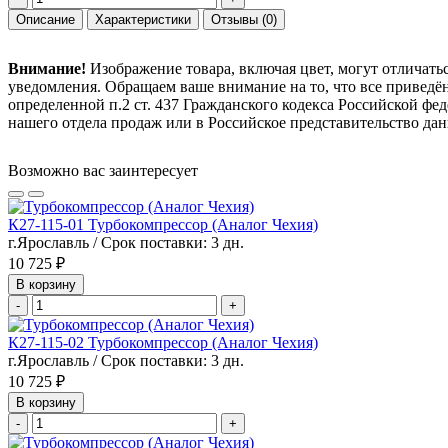
Описание
Характеристики
Отзывы
(0)
Внимание!
Изображение товара, включая цвет, могут отличать
уведомления. Обращаем ваше внимание на то, что все привед
определенной п.2 ст. 437 Гражданского кодекса Российской ф
нашего отдела продаж или в Российское представительство дан
Возможно вас заинтересует
К27-115-01 Турбокомпрессор (Аналог Чехия)
г.Ярославль / Срок поставки: 3 дн.
10 725 ₽
В корзину
-
+
К27-115-02 Турбокомпрессор (Аналог Чехия)
г.Ярославль / Срок поставки: 3 дн.
10 725 ₽
В корзину
-
+