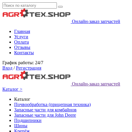
Онлайн-заказ запчастей
Главная
Услуги
Оплата
Отзывы
Контакты
График работы: 24/7
Вход
/
Регистрация
Онлайн-заказ запчастей
Каталог >
Каталог
Почвообработка (прицепная техника)
Запасные части для комбайнов
Запасные части для John Deere
Подшипники
Шины
Крепёж