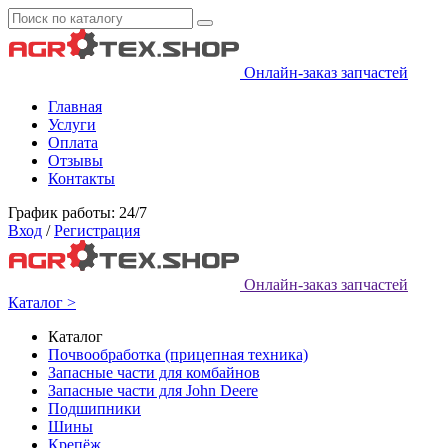
Онлайн-заказ запчастей
Главная
Услуги
Оплата
Отзывы
Контакты
График работы: 24/7
Вход
/
Регистрация
Онлайн-заказ запчастей
Каталог >
Каталог
Почвообработка (прицепная техника)
Запасные части для комбайнов
Запасные части для John Deere
Подшипники
Шины
Крепёж