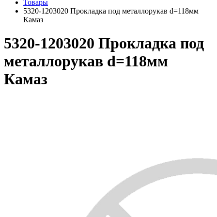
Товары
5320-1203020 Прокладка под металлорукав d=118мм
Камаз
5320-1203020 Прокладка под
металлорукав d=118мм
Камаз