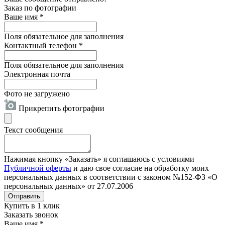
Заказ по фотографии
Ваше имя
*
Поля обязательное для заполнения
Контактный телефон
*
Поля обязательное для заполнения
Электронная почта
Фото не загружено
Прикрепить фотографии
Текст сообщения
Нажимая кнопку «Заказать» я соглашаюсь с условиями
Публичной оферты
и даю свое согласие на обработку моих
персональных данных в соответствии с законом №152-ФЗ «О
персональных данных» от 27.07.2006
Отправить
Купить в 1 клик
Заказать звонок
Ваше имя
*