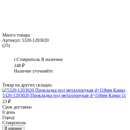
Много товара
Артикул:
5320-1203020
(25)
г.Ставрополь
В наличии
148
₽
Наличие уточняйте
Товар на других складах:
5320-1203020 Прокладка под металлорукав d=118мм Камаз 11
23 ₽
Срок доставки
0 день
Город:
Ставрополь
В корзину