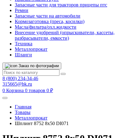
Запасные части для тракторов прицепы птс
Ремни
Запасные части на автомобили
Кормозаготовка (преса, косилки)
Масла/фильтра/охл.жидкости
Внесение удобрений (опрыскиватели, кассеты,
разбрасыватели, емкости)
Техника
Металлопрокат
Шланги
Заказ по фотографии
8 (800) 234-34-46
315665@bk.ru
0
Корзина
0 товаров
0 ₽
Главная
Товары
Металлопрокат
Шплинт 8752 8х50 DI071