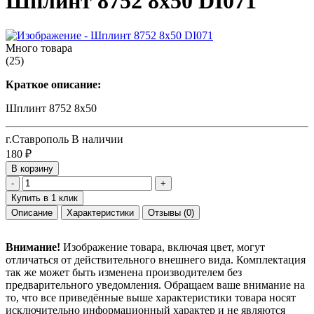
Шплинт 8752 8х50 DI071
Много товара
(25)
Краткое описание:
Шплинт 8752 8х50
г.Ставрополь
В наличии
180
₽
В корзину
-
+
Купить в 1 клик
Описание
Характеристики
Отзывы
(0)
Внимание!
Изображение товара, включая цвет, могут
отличаться от действительного внешнего вида. Комплектация
так же может быть изменена производителем без
предварительного уведомления. Обращаем ваше внимание на
то, что все приведённые выше характеристики товара носят
исключительно информационный характер и не являются