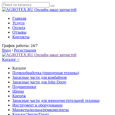
Онлайн-заказ запчастей
Главная
Услуги
Оплата
Отзывы
Контакты
График работы: 24/7
Вход
/
Регистрация
Онлайн-заказ запчастей
Каталог >
Каталог
Почвообработка (прицепная техника)
Запасные части для комбайнов
Запасные части для John Deere
Подшипники
Шины
Крепёж
Запасные части для зерноочистительной техники
Инструмент и оборудование
Манжеты/кольца/ремкомплекты
Краски/Эмали/Грунт