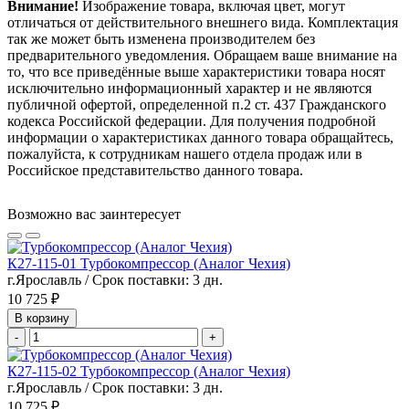
Внимание!
Изображение товара, включая цвет, могут
отличаться от действительного внешнего вида. Комплектация
так же может быть изменена производителем без
предварительного уведомления. Обращаем ваше внимание на
то, что все приведённые выше характеристики товара носят
исключительно информационный характер и не являются
публичной офертой, определенной п.2 ст. 437 Гражданского
кодекса Российской федерации. Для получения подробной
информации о характеристиках данного товара обращайтесь,
пожалуйста, к сотрудникам нашего отдела продаж или в
Российское представительство данного товара.
Возможно вас заинтересует
К27-115-01 Турбокомпрессор (Аналог Чехия)
г.Ярославль / Срок поставки: 3 дн.
10 725 ₽
В корзину
-
+
К27-115-02 Турбокомпрессор (Аналог Чехия)
г.Ярославль / Срок поставки: 3 дн.
10 725 ₽