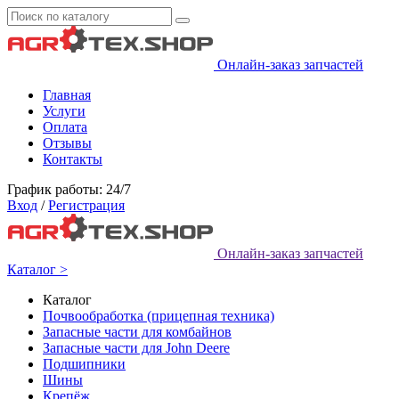
Онлайн-заказ запчастей
Главная
Услуги
Оплата
Отзывы
Контакты
График работы: 24/7
Вход
/
Регистрация
Онлайн-заказ запчастей
Каталог >
Каталог
Почвообработка (прицепная техника)
Запасные части для комбайнов
Запасные части для John Deere
Подшипники
Шины
Крепёж