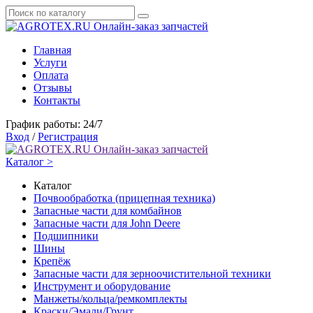
Онлайн-заказ запчастей
Главная
Услуги
Оплата
Отзывы
Контакты
График работы: 24/7
Вход
/
Регистрация
Онлайн-заказ запчастей
Каталог >
Каталог
Почвообработка (прицепная техника)
Запасные части для комбайнов
Запасные части для John Deere
Подшипники
Шины
Крепёж
Запасные части для зерноочистительной техники
Инструмент и оборудование
Манжеты/кольца/ремкомплекты
Краски/Эмали/Грунт