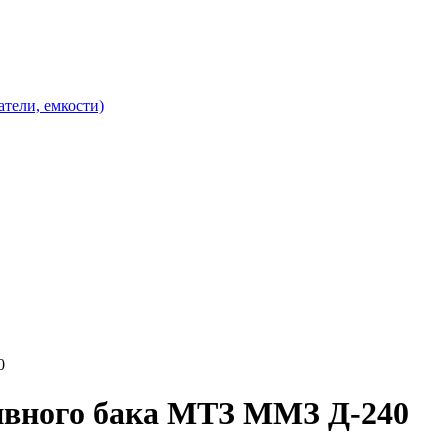
атели, емкости)
0
ивного бака МТЗ ММЗ Д-240