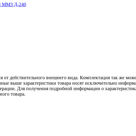
ся от действительного внешнего вида. Комплектация так же мож
ённые выше характеристики товара носят исключительно информ
едерации. Для получения подробной информации о характеристика
ного товара.