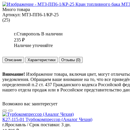
Много товара
Артикул:
МТЗ-ПП6-1/КР-25
(25)
г.Ставрополь
В наличии
235
₽
Наличие уточняйте
Описание
Характеристики
Отзывы
(0)
Внимание!
Изображение товара, включая цвет, могут отличать
уведомления. Обращаем ваше внимание на то, что все привед
определенной п.2 ст. 437 Гражданского кодекса Российской ф
нашего отдела продаж или в Российское представительство дан
Возможно вас заинтересует
К27-115-01 Турбокомпрессор (Аналог Чехия)
г.Ярославль / Срок поставки: 3 дн.