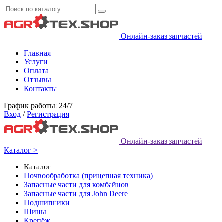
Онлайн-заказ запчастей
Главная
Услуги
Оплата
Отзывы
Контакты
График работы: 24/7
Вход
/
Регистрация
Онлайн-заказ запчастей
Каталог >
Каталог
Почвообработка (прицепная техника)
Запасные части для комбайнов
Запасные части для John Deere
Подшипники
Шины
Крепёж