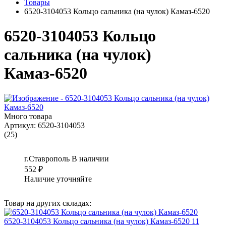
Товары
6520-3104053 Кольцо сальника (на чулок) Камаз-6520
6520-3104053 Кольцо
сальника (на чулок)
Камаз-6520
Много товара
Артикул:
6520-3104053
(25)
г.Ставрополь
В наличии
552
₽
Наличие уточняйте
Товар на других складах:
6520-3104053 Кольцо сальника (на чулок) Камаз-6520 11