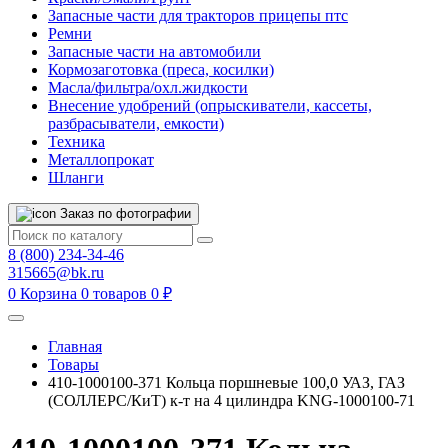
Запасные части для тракторов прицепы птс
Ремни
Запасные части на автомобили
Кормозаготовка (преса, косилки)
Масла/фильтра/охл.жидкости
Внесение удобрений (опрыскиватели, кассеты,
разбрасыватели, емкости)
Техника
Металлопрокат
Шланги
Заказ по фотографии
8 (800) 234-34-46
315665@bk.ru
0
Корзина
0 товаров
0 ₽
Главная
Товары
410-1000100-371 Кольца поршневые 100,0 УАЗ, ГАЗ
(СОЛЛЕРС/КиТ) к-т на 4 цилиндра KNG-1000100-71