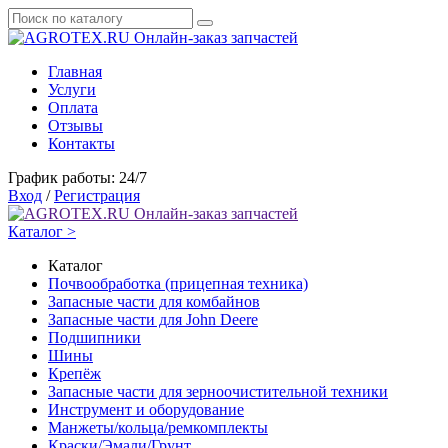
Онлайн-заказ запчастей
Главная
Услуги
Оплата
Отзывы
Контакты
График работы: 24/7
Вход
/
Регистрация
Онлайн-заказ запчастей
Каталог >
Каталог
Почвообработка (прицепная техника)
Запасные части для комбайнов
Запасные части для John Deere
Подшипники
Шины
Крепёж
Запасные части для зерноочистительной техники
Инструмент и оборудование
Манжеты/кольца/ремкомплекты
Краски/Эмали/Грунт