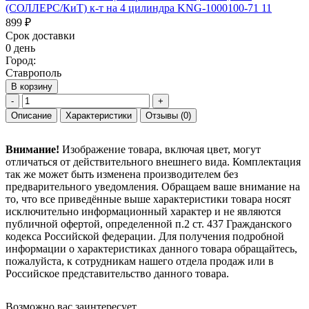
(СОЛЛЕРС/КиТ) к-т на 4 цилиндра KNG-1000100-71 11
899 ₽
Срок доставки
0 день
Город:
Ставрополь
В корзину
-
+
Описание
Характеристики
Отзывы
(0)
Внимание!
Изображение товара, включая цвет, могут
отличаться от действительного внешнего вида. Комплектация
так же может быть изменена производителем без
предварительного уведомления. Обращаем ваше внимание на
то, что все приведённые выше характеристики товара носят
исключительно информационный характер и не являются
публичной офертой, определенной п.2 ст. 437 Гражданского
кодекса Российской федерации. Для получения подробной
информации о характеристиках данного товара обращайтесь,
пожалуйста, к сотрудникам нашего отдела продаж или в
Российское представительство данного товара.
Возможно вас заинтересует