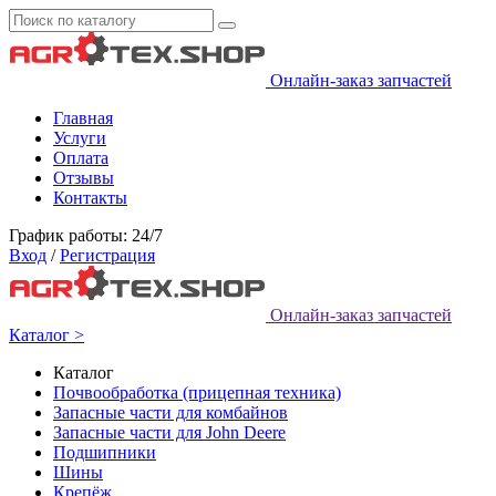
Онлайн-заказ запчастей
Главная
Услуги
Оплата
Отзывы
Контакты
График работы: 24/7
Вход
/
Регистрация
Онлайн-заказ запчастей
Каталог >
Каталог
Почвообработка (прицепная техника)
Запасные части для комбайнов
Запасные части для John Deere
Подшипники
Шины
Крепёж