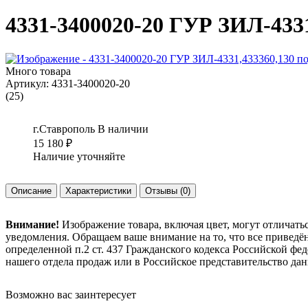
4331-3400020-20 ГУР ЗИЛ-4331
Много товара
Артикул:
4331-3400020-20
(25)
г.Ставрополь
В наличии
15 180
₽
Наличие уточняйте
Описание
Характеристики
Отзывы
(0)
Внимание!
Изображение товара, включая цвет, могут отличать
уведомления. Обращаем ваше внимание на то, что все привед
определенной п.2 ст. 437 Гражданского кодекса Российской ф
нашего отдела продаж или в Российское представительство дан
Возможно вас заинтересует