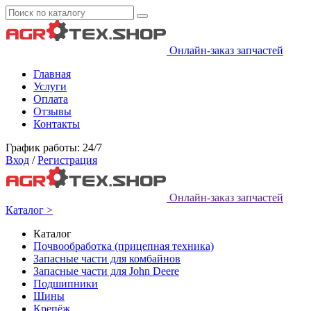
Онлайн-заказ запчастей
Главная
Услуги
Оплата
Отзывы
Контакты
График работы: 24/7
Вход
/
Регистрация
Онлайн-заказ запчастей
Каталог >
Каталог
Почвообработка (прицепная техника)
Запасные части для комбайнов
Запасные части для John Deere
Подшипники
Шины
Крепёж