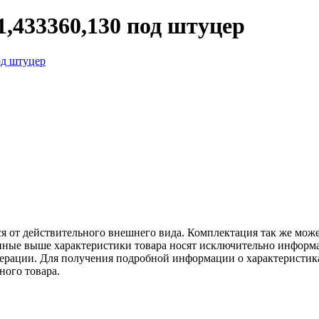
,433360,130 под штуцер
ся от действительного внешнего вида. Комплектация так же мож
ённые выше характеристики товара носят исключительно информ
едерации. Для получения подробной информации о характеристика
ного товара.