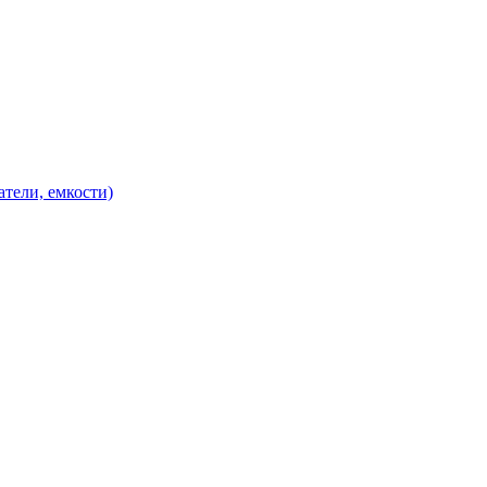
атели, емкости)