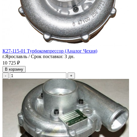
К27-115-01 Турбокомпрессор (Аналог Чехия)
г.Ярославль / Срок поставки: 3 дн.
10 725 ₽
В корзину
-
+