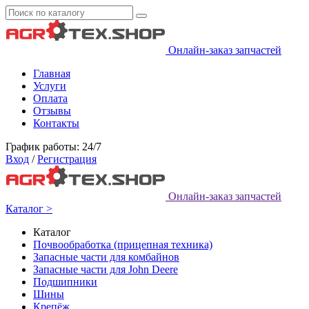
Онлайн-заказ запчастей
Главная
Услуги
Оплата
Отзывы
Контакты
График работы: 24/7
Вход
/
Регистрация
Онлайн-заказ запчастей
Каталог >
Каталог
Почвообработка (прицепная техника)
Запасные части для комбайнов
Запасные части для John Deere
Подшипники
Шины
Крепёж