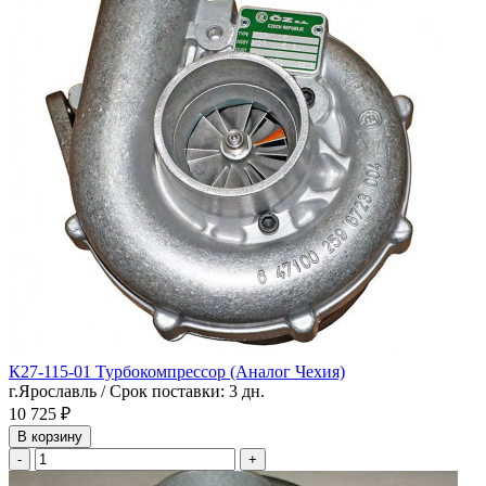
К27-115-01 Турбокомпрессор (Аналог Чехия)
г.Ярославль / Срок поставки: 3 дн.
10 725 ₽
В корзину
-
+