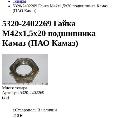
Товары
5320-2402269 Гайка М42х1,5х20 подшипника Камаз
(ПАО Камаз)
5320-2402269 Гайка
М42х1,5х20 подшипника
Камаз (ПАО Камаз)
Много товара
Артикул:
5320-2402269
(25)
г.Ставрополь
В наличии
210
₽