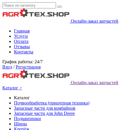
Онлайн-заказ запчастей
Главная
Услуги
Оплата
Отзывы
Контакты
График работы: 24/7
Вход
/
Регистрация
Онлайн-заказ запчастей
Каталог >
Каталог
Почвообработка (прицепная техника)
Запасные части для комбайнов
Запасные части для John Deere
Подшипники
Шины
Крепёж