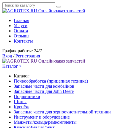
Онлайн-заказ запчастей
Главная
Услуги
Оплата
Отзывы
Контакты
График работы: 24/7
Вход
/
Регистрация
Онлайн-заказ запчастей
Каталог >
Каталог
Почвообработка (прицепная техника)
Запасные части для комбайнов
Запасные части для John Deere
Подшипники
Шины
Крепёж
Запасные части для зерноочистительной техники
Инструмент и оборудование
Манжеты/кольца/ремкомплекты
Краски/Эмали/Грунт