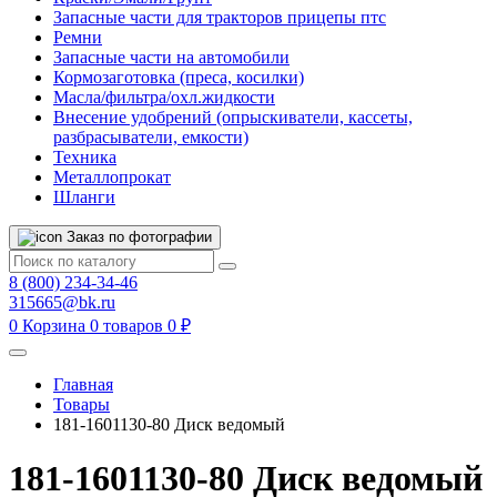
Запасные части для тракторов прицепы птс
Ремни
Запасные части на автомобили
Кормозаготовка (преса, косилки)
Масла/фильтра/охл.жидкости
Внесение удобрений (опрыскиватели, кассеты,
разбрасыватели, емкости)
Техника
Металлопрокат
Шланги
Заказ по фотографии
8 (800) 234-34-46
315665@bk.ru
0
Корзина
0 товаров
0 ₽
Главная
Товары
181-1601130-80 Диск ведомый
181-1601130-80 Диск ведомый