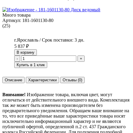
Много товара
Артикул:
181-1601130-80
(25)
г.Ярославль / Срок поставки: 3 дн.
5 837
₽
В корзину
-
+
Купить в 1 клик
Описание
Характеристики
Отзывы
(0)
Внимание!
Изображение товара, включая цвет, могут
отличаться от действительного внешнего вида. Комплектация
так же может быть изменена производителем без
предварительного уведомления. Обращаем ваше внимание на
то, что все приведённые выше характеристики товара носят
исключительно информационный характер и не являются
публичной офертой, определенной п.2 ст. 437 Гражданского
кодекса Российской федерации. Для получения подробной