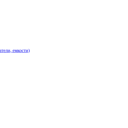
атели, емкости)