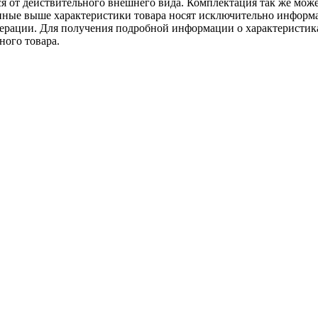
ся от действительного внешнего вида. Комплектация так же мож
ённые выше характеристики товара носят исключительно информ
едерации. Для получения подробной информации о характеристика
ного товара.