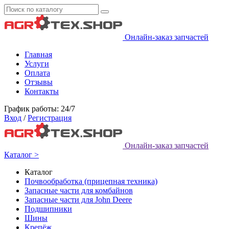
Онлайн-заказ запчастей
Главная
Услуги
Оплата
Отзывы
Контакты
График работы: 24/7
Вход
/
Регистрация
Онлайн-заказ запчастей
Каталог >
Каталог
Почвообработка (прицепная техника)
Запасные части для комбайнов
Запасные части для John Deere
Подшипники
Шины
Крепёж