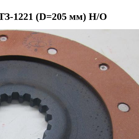
ТЗ-1221 (D=205 мм) Н/О