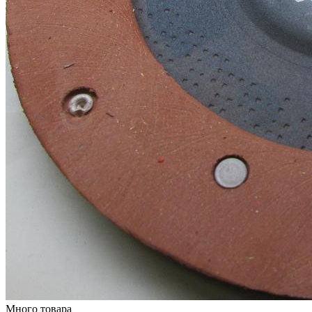
Много товара