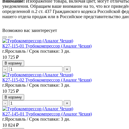
Внимание!
Изображение товара, включая цвет, могут отличать
уведомления. Обращаем ваше внимание на то, что все привед
определенной п.2 ст. 437 Гражданского кодекса Российской ф
нашего отдела продаж или в Российское представительство дан
Возможно вас заинтересует
К27-115-01 Турбокомпрессор (Аналог Чехия)
г.Ярославль / Срок поставки: 3 дн.
10 725 ₽
В корзину
-
+
К27-115-02 Турбокомпрессор (Аналог Чехия)
г.Ярославль / Срок поставки: 3 дн.
10 725 ₽
В корзину
-
+
К27-145-01 Турбокомпрессор (Аналог Чехия)
г.Ярославль / Срок поставки: 3 дн.
10 824 ₽