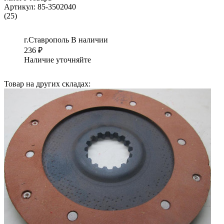
Артикул:
85-3502040
(25)
г.Ставрополь
В наличии
236
₽
Наличие уточняйте
Товар на других складах: