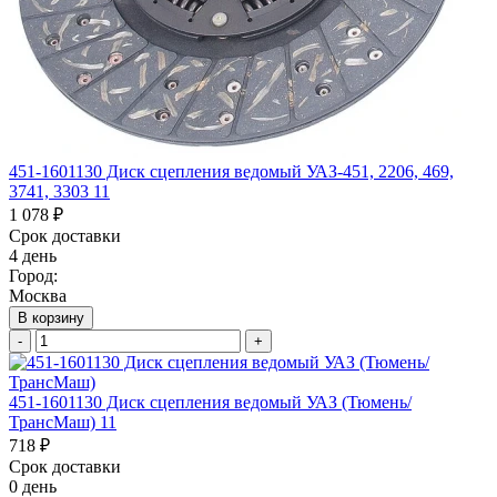
451-1601130 Диск сцепления ведомый УАЗ-451, 2206, 469,
3741, 3303 11
1 078 ₽
Срок доставки
4 день
Город:
Москва
В корзину
-
+
451-1601130 Диск сцепления ведомый УАЗ (Тюмень/
ТрансМаш) 11
718 ₽
Срок доставки
0 день