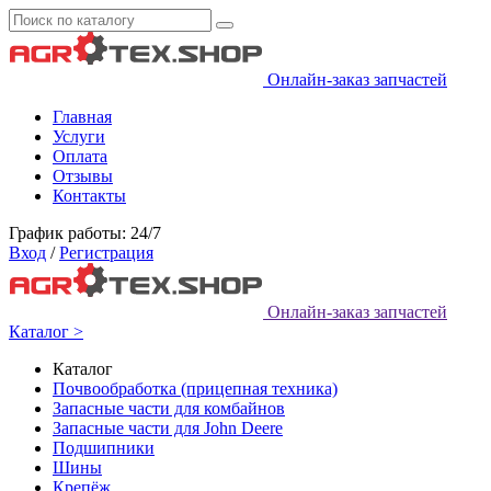
Онлайн-заказ запчастей
Главная
Услуги
Оплата
Отзывы
Контакты
График работы: 24/7
Вход
/
Регистрация
Онлайн-заказ запчастей
Каталог >
Каталог
Почвообработка (прицепная техника)
Запасные части для комбайнов
Запасные части для John Deere
Подшипники
Шины
Крепёж