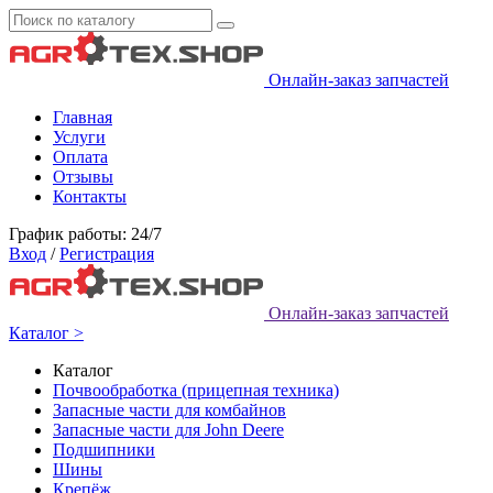
Онлайн-заказ запчастей
Главная
Услуги
Оплата
Отзывы
Контакты
График работы: 24/7
Вход
/
Регистрация
Онлайн-заказ запчастей
Каталог >
Каталог
Почвообработка (прицепная техника)
Запасные части для комбайнов
Запасные части для John Deere
Подшипники
Шины
Крепёж