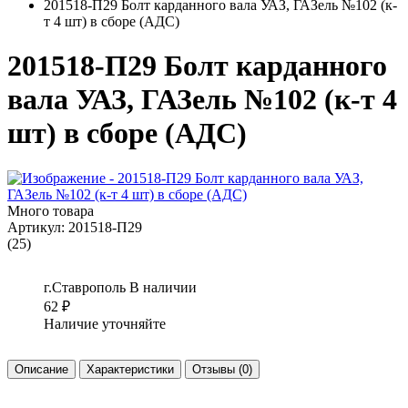
201518-П29 Болт карданного вала УАЗ, ГАЗель №102 (к-
т 4 шт) в сборе (АДС)
201518-П29 Болт карданного
вала УАЗ, ГАЗель №102 (к-т 4
шт) в сборе (АДС)
Много товара
Артикул:
201518-П29
(25)
г.Ставрополь
В наличии
62
₽
Наличие уточняйте
Описание
Характеристики
Отзывы
(0)